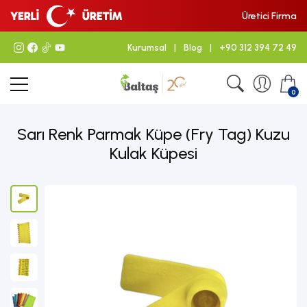
Üretici Firma
Kurumsal
|
Blog
|
+90 312 394 72 49
0
Sarı Renk Parmak Küpe (Fry Tag) Kuzu
Kulak Küpesi