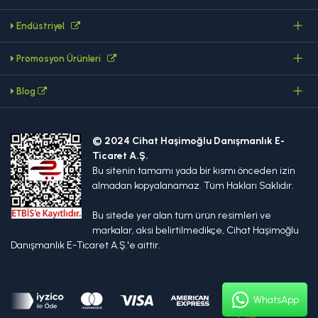
Endüstriyel
Promosyon Ürünleri
Blog
© 2024 Cihat Haşimoğlu Danışmanlık E-
Ticaret A.Ş.
Bu sitenin tamamı yada bir kısmı önceden izin
almadan kopyalanamaz. Tüm Hakları Saklıdır.
Bu sitede yer alan tüm ürün resimleri ve
markalar, aksi belirtilmedikçe, Cihat Haşimoğlu
Danışmanlık E-Ticaret A.Ş.'e aittir.
WhatsApp