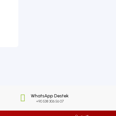
WhatsApp Destek
+90 538 306 56 07