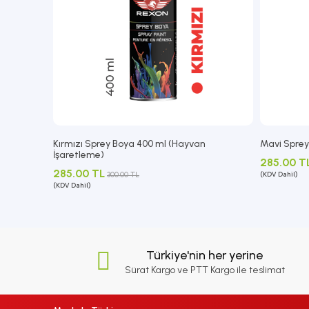
Kırmızı Sprey Boya 400 ml (Hayvan
Mavi Sprey
İşaretleme)
285.00 T
285.00 TL
300.00 TL
(KDV Dahil)
(KDV Dahil)
Türkiye'nin her yerine
Sürat Kargo ve PTT Kargo ile teslimat