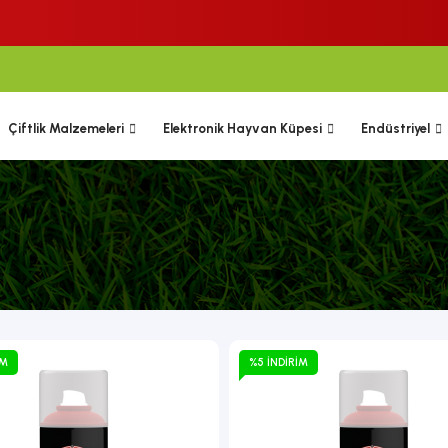
Çiftlik Malzemeleri
Elektronik Hayvan Küpesi
Endüstriyel
IM
%5 İNDIRIM