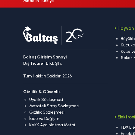
Made In Türkiye
Hayvan 
Büyükb
Küçükb
Küpe ve
Baltaş Girişim Sanayi
Sokak 
Dış Ticaret Ltd. Şti.
Tüm Hakları Saklıdır: 2026
Gizlilik & Güvenlik
Üyelik Sözleşmesi
Mesafeli Satış Sözleşmesi
Gizlilik Sözleşmesi
Elektro
İade ve Değişim
KVKK Aydınlatma Metni
FDX Ele
Enjektö