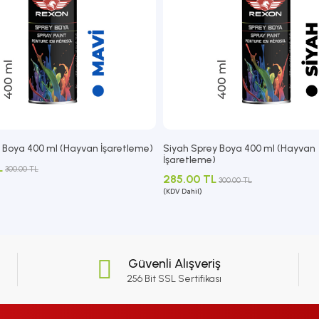
 Boya 400 ml (Hayvan İşaretleme)
Siyah Sprey Boya 400 ml (Hayvan
İşaretleme)
L
300.00 TL
285.00 TL
300.00 TL
(KDV Dahil)
Güvenli Alışveriş
256 Bit SSL Sertifikası