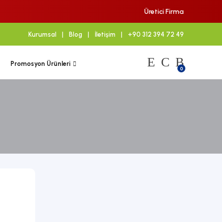
Üretici Firma
Kurumsal
|
Blog
|
İletişim
|
+90 312 394 72 49
Promosyon Ürünleri
0