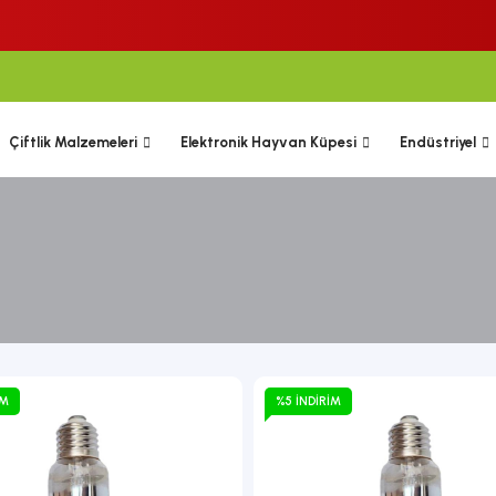
Çiftlik Malzemeleri
Elektronik Hayvan Küpesi
Endüstriyel
IM
%5 İNDIRIM