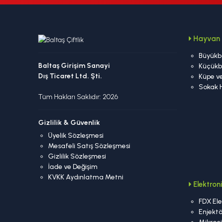
Hayvan 
Büyükb
Baltaş Girişim Sanayi
Küçükb
Dış Ticaret Ltd. Şti.
Küpe ve
Sokak 
Tüm Hakları Saklıdır: 2026
Gizlilik & Güvenlik
Üyelik Sözleşmesi
Mesafeli Satış Sözleşmesi
Gizlilik Sözleşmesi
İade ve Değişim
KVKK Aydınlatma Metni
Elektro
FDX Ele
Enjektö