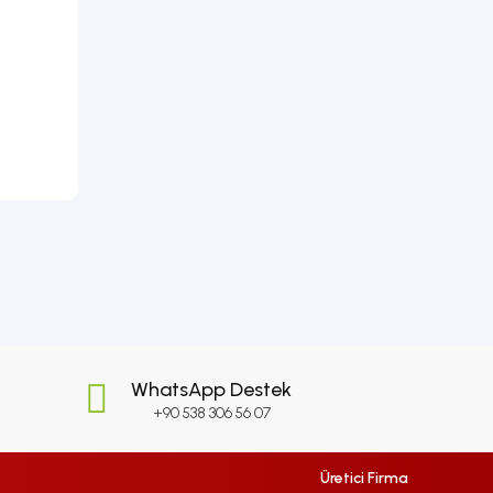
WhatsApp Destek
+90 538 306 56 07
Üretici Firma