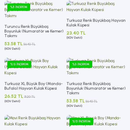
%5 İNDIRIM
Turkuaz Renk Büyükbaş Hayvan
Kulak Küpesi
Turuncu Renk Büyükbaş
Boyunluk (Numaratör ve Kemer)
23.40 TL
Takımı
(KDV Dahil)
53.58 TL
56.40 TL
(KDV Dahil)
%15 İNDIRIM
%5 İNDIRIM
Turkuaz XL Büyük Boy (Manda-
Turkuaz Renk Büyükbaş
Bufalo) Hayvan Kulak Küpesi
Boyunluk (Numaratör ve Kemer)
Takımı
26.52 TL
31.20 TL
53.58 TL
(KDV Dahil)
56.40 TL
(KDV Dahil)
%15 İNDIRIM