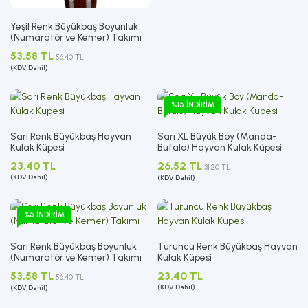
Yeşil Renk Büyükbaş Boyunluk
(Numaratör ve Kemer) Takımı
53.58 TL
56.40 TL
(KDV Dahil)
%15 İNDIRIM
Sarı Renk Büyükbaş Hayvan
Sarı XL Büyük Boy (Manda-
Kulak Küpesi
Bufalo) Hayvan Kulak Küpesi
23.40 TL
26.52 TL
31.20 TL
(KDV Dahil)
(KDV Dahil)
%5 İNDIRIM
Sarı Renk Büyükbaş Boyunluk
Turuncu Renk Büyükbaş Hayvan
(Numaratör ve Kemer) Takımı
Kulak Küpesi
53.58 TL
23.40 TL
56.40 TL
(KDV Dahil)
(KDV Dahil)