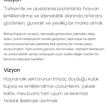
Türkiye’de ve uluslararası pazarlarda, hayvan
kimliklendirme ve izlenebilirlik alanında referans
gösterilen, güvenilir ve yenilikçi bir marka olmak.
Baltaş Küpe’nin vizyonu; teknolojik gelişmeleri yakından takip
eden, üretim kabiliyetini sürekli geliştiren, akıllı küpe ve dijital
izleme çözümleriyle sektörde fark yaratan bir marka yapısı
oluşturmaktır. Yerli üretim gücünü temsil eden, standart belirleyen
ve sürdürülebilir sanayi anlayışıyla uzun vadeli değer üreten bir
konuma ulaşmayı hedefler.
Vizyon
Hayvancılık sektörünün ihtiyaç duyduğu kulak
küpesi ve kimliklendirme çözümlerini; yüksek
kalite, mevzuata tam uyum ve kesintisiz
tedarik ilkeleriyle üretmek.