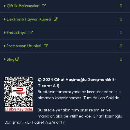
Çiftlik Malzemeleri
Elektronik Hayvan Küpesi
Endüstriyel
Promosyon Ürünleri
Blog
© 2024 Cihat Haşimoğlu Danışmanlık E-
Ticaret A.Ş.
Bu sitenin tamamı yada bir kısmı önceden izin
almadan kopyalanamaz. Tüm Hakları Saklıdır.
Bu sitede yer alan tüm ürün resimleri ve
markalar, aksi belirtilmedikçe, Cihat Haşimoğlu
Danışmanlık E-Ticaret A.Ş.'e aittir.