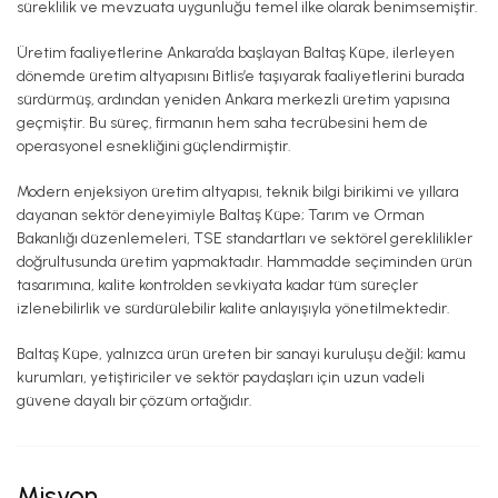
süreklilik ve mevzuata uygunluğu temel ilke olarak benimsemiştir.
Üretim faaliyetlerine Ankara’da başlayan Baltaş Küpe, ilerleyen
dönemde üretim altyapısını Bitlis’e taşıyarak faaliyetlerini burada
sürdürmüş, ardından yeniden Ankara merkezli üretim yapısına
geçmiştir. Bu süreç, firmanın hem saha tecrübesini hem de
operasyonel esnekliğini güçlendirmiştir.
Modern enjeksiyon üretim altyapısı, teknik bilgi birikimi ve yıllara
dayanan sektör deneyimiyle Baltaş Küpe; Tarım ve Orman
Bakanlığı düzenlemeleri, TSE standartları ve sektörel gereklilikler
doğrultusunda üretim yapmaktadır. Hammadde seçiminden ürün
tasarımına, kalite kontrolden sevkiyata kadar tüm süreçler
izlenebilirlik ve sürdürülebilir kalite anlayışıyla yönetilmektedir.
Baltaş Küpe, yalnızca ürün üreten bir sanayi kuruluşu değil; kamu
kurumları, yetiştiriciler ve sektör paydaşları için uzun vadeli
güvene dayalı bir çözüm ortağıdır.
Misyon